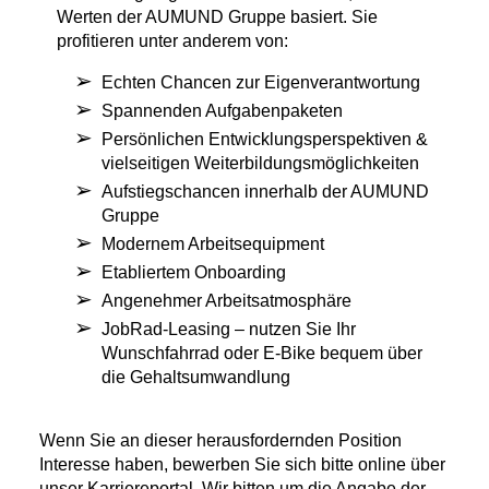
Werten der AUMUND Gruppe basiert. Sie
profitieren unter anderem von:
Echten Chancen zur Eigenverantwortung
Spannenden Aufgabenpaketen
Persönlichen Entwicklungsperspektiven &
vielseitigen Weiterbildungsmöglichkeiten
Aufstiegschancen innerhalb der AUMUND
Gruppe
Modernem Arbeitsequipment
Etabliertem Onboarding
Angenehmer Arbeitsatmosphäre
JobRad-Leasing – nutzen Sie Ihr
Wunschfahrrad oder E-Bike bequem über
die Gehaltsumwandlung
Wenn Sie an dieser herausfordernden Position
Interesse haben, bewerben Sie sich bitte online über
unser Karriereportal. Wir bitten um die Angabe der