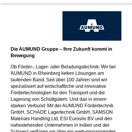
Die AUMUND Gruppe – Ihre Zukunft kommt in
Bewegung
Ob Förder-, Lager- oder Beladungstechnik: Wir bei
AUMUND in Rheinberg liefern Lösungen am
laufenden Band. Seit über 100 Jahren sind wir
spezialisiert auf wirtschaftliche und innovative
Fördertechnologien für den Transport und die
Lagerung von Schüttgütern. Und das in einem
starken Verbund: Mit der AUMUND Fördertechnik
GmbH, SCHADE Lagertechnik GmbH, SAMSON
Materials Handling Ltd, ESI Eurosilo BV und den
nahestehenden Unternehmen in Indien und der
Schweiz verfügen wir über ein weltumspannendes