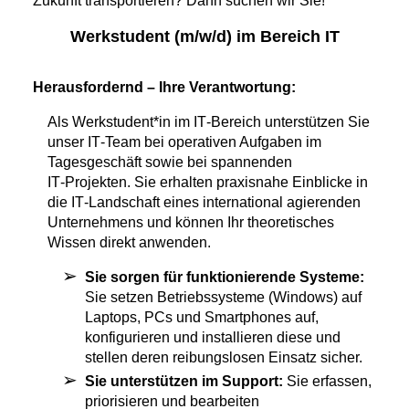
Zukunft transportieren? Dann suchen wir Sie!
Werkstudent (m/w/d) im Bereich IT
Herausfordernd – Ihre Verantwortung:
Als Werkstudent*in im IT‑Bereich unterstützen Sie
unser IT‑Team bei operativen Aufgaben im
Tagesgeschäft sowie bei spannenden
IT‑Projekten. Sie erhalten praxisnahe Einblicke in
die IT‑Landschaft eines international agierenden
Unternehmens und können Ihr theoretisches
Wissen direkt anwenden.
Sie sorgen für funktionierende Systeme:
Sie setzen Betriebssysteme (Windows) auf
Laptops, PCs und Smartphones auf,
konfigurieren und installieren diese und
stellen deren reibungslosen Einsatz sicher.
Sie unterstützen im Support:
Sie erfassen,
priorisieren und bearbeiten